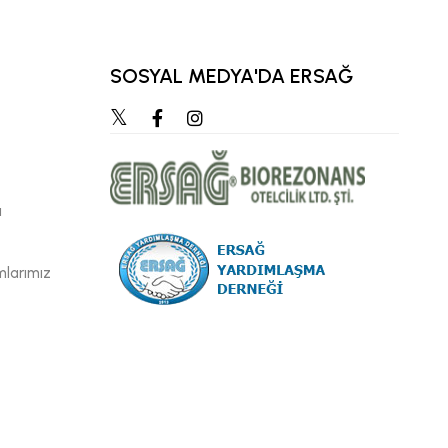
SOSYAL MEDYA'DA ERSAĞ
ı
mlarımız