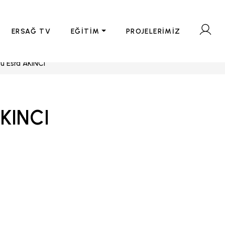
ERSAĞ TV
EĞİTİM
PROJELERİMİZ
rü Esra AKINCI
AKINCI