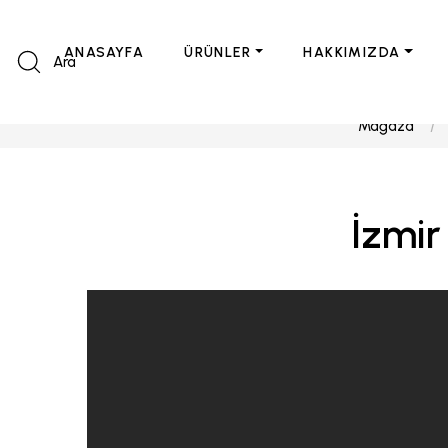
ANASAYFA
ÜRÜNLER
HAKKIMIZDA
Ara
Mağaza
İzmir