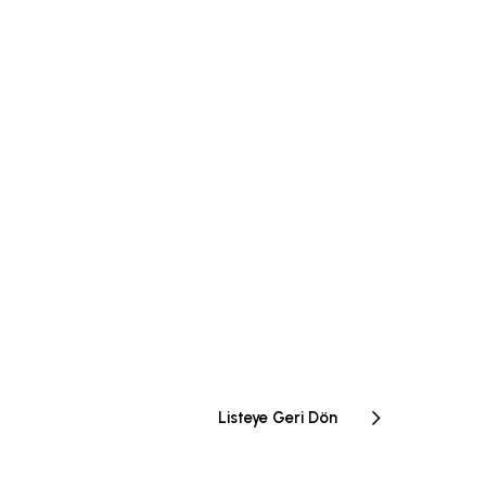
Listeye Geri Dön