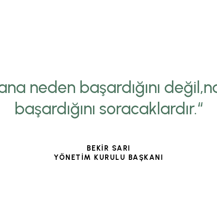
ana neden başardığını değil,na
başardığını soracaklardır.“
BEKİR SARI
YÖNETİM KURULU BAŞKANI