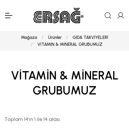
Mağaza
Ürünler
GIDA TAKVİYELERİ
VİTAMİN & MİNERAL GRUBUMUZ
VİTAMİN & MİNERAL
GRUBUMUZ
Toplam 14'ın 1 ile 14 arası.