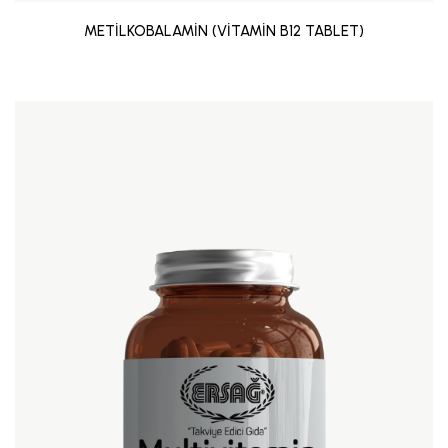
METİLKOBALAMİN (VİTAMİN B12 TABLET)