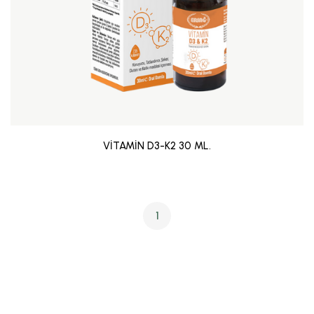
VİTAMİN D3-K2 30 ML.
1