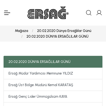
Mağaza
20.02.2020 Dünya Ersağlılar Günü
20.02.2020 DÜNYA ERSAĞLILAR GÜNÜ
20.02.2020 DÜNYA ERSAĞLILAR GÜNÜ
Ersağ Müdür Yardımcısı Memnune YILDIZ
Ersağ Üst Bölge Müdürü Kemal KARATAŞ
Ersağ Genç Lider Ümmügülsüm KAYA