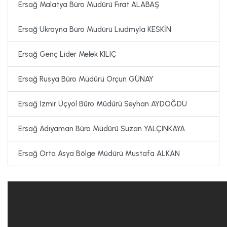
Ersağ Malatya Büro Müdürü Fırat ALABAŞ
Ersağ Ukrayna Büro Müdürü Lıudmyla KESKİN
Ersağ Genç Lider Melek KILIÇ
Ersağ Rusya Büro Müdürü Orçun GÜNAY
Ersağ İzmir Üçyol Büro Müdürü Seyhan AYDOĞDU
Ersağ Adıyaman Büro Müdürü Suzan YALÇINKAYA
Ersağ Orta Asya Bölge Müdürü Mustafa ALKAN