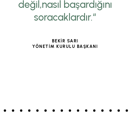
değil,nasıl başardığını
soracaklardır.“
BEKİR SARI
YÖNETİM KURULU BAŞKANI