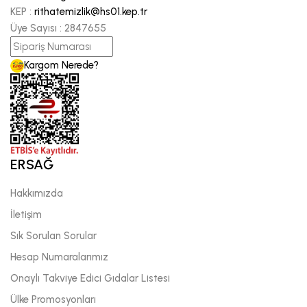
KEP :
rithatemizlik@hs01.kep.tr
Üye Sayısı :
2847655
Kargom Nerede?
ERSAĞ
Hakkımızda
İletişim
Sık Sorulan Sorular
Hesap Numaralarımız
Onaylı Takviye Edici Gıdalar Listesi
Ülke Promosyonları