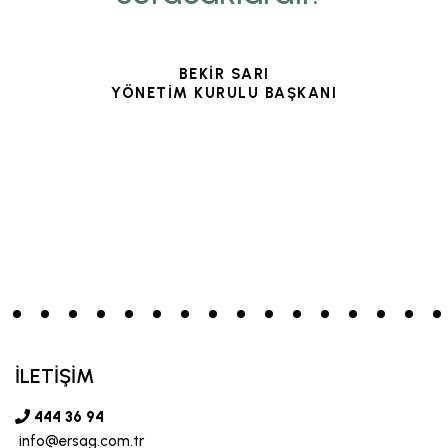
BEKİR SARI
YÖNETİM KURULU BAŞKANI
İLETİŞİM
444 36 94
info@ersag.com.tr