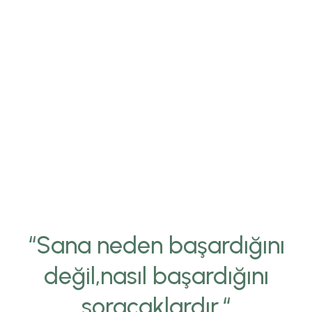
“Sana neden başardığını
değil,nasıl başardığını
soracaklardır.“