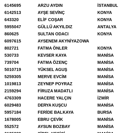
6145695
ARZU AYDIN
İSTANBUL
6142513
AYŞE SEVİNÇ
KONYA
643320
ELİF COŞAR
KONYA
5955047
GÜLLÜ AKYILDIZ
ANTALYA
860625
SULTAN ODACI
KONYA
6097615
AYSENEM AKYNİYAZOWA
802721
FATMA ÖNLER
KONYA
530733
KEVSER KAYA
MANİSA
739704
FATMA ÖZENÇ
MANİSA
5010719
YÜKSEL AGUŞ
MANİSA
5259305
MERVE EVCİM
MANİSA
1019813
ZEYNEP POYRAZ
MANİSA
2159294
FİRUZA MADATLI
MANİSA
4763309
HACERE YALÇIN
İZMİR
6029483
DERYA KUŞCU
MANİSA
5957184
FERİDE BALKAYA
BURSA
1678005
EBRU ÇEVİK
MANİSA
552572
AYSUN BOZBAY
MANİSA