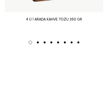
4 Ü 1 ARADA KAHVE TOZU 350 GR