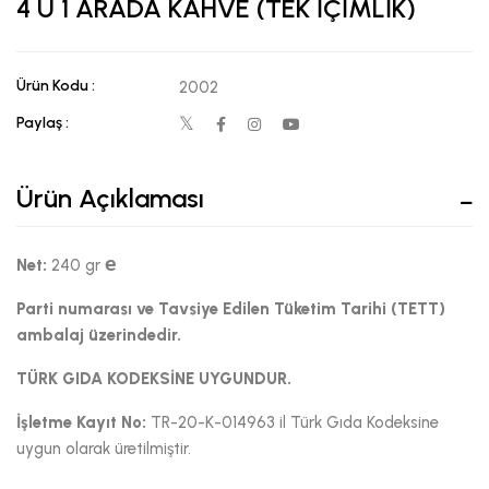
4 Ü 1 ARADA KAHVE (TEK İÇİMLİK)
Ürün Kodu :
2002
Paylaş :
Ürün Açıklaması
e
Net:
240 gr
Parti numarası ve Tavsiye Edilen Tüketim Tarihi (TETT)
ambalaj üzerindedir.
TÜRK GIDA KODEKSİNE UYGUNDUR.​
İşletme Kayıt No:
TR-20-K-014963 il Türk Gıda Kodeksine
uygun olarak üretilmiştir.