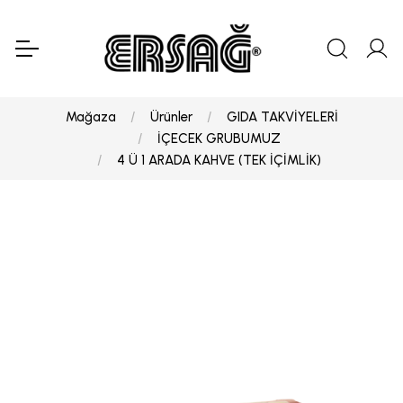
Mağaza
Ürünler
GIDA TAKVİYELERİ
İÇECEK GRUBUMUZ
4 Ü 1 ARADA KAHVE (TEK İÇİMLİK)