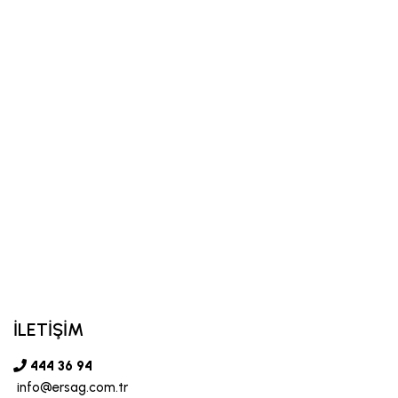
İLETİŞİM
444 36 94
info@ersag.com.tr