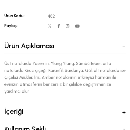
Ürün Kodu :
482
Paylaş :
Ürün Açıklaması
Üst notalarda Yasemin, Ylang Ylang, Sümbülteber, orta
notalarda Kiraz çiçeği, Karanfil, Sardunya, Gül, alt notalarda ise
Çiçeksi Miskler, İris, Amber notalarının etkileyici harmanı ile
evinizin atmosferini benzersiz bir şekilde değiştirmenize
yardımcı olur.
İçeriği
Kullanım Şekli