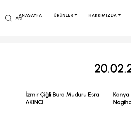
ANASAYFA
ÜRÜNLER
HAKKIMIZDA
Ara
20.02
İzmir Çiğli Büro Müdürü Esra
Konya 
AKINCI
Nagih