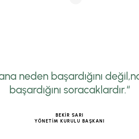
ana neden başardığını değil,na
başardığını soracaklardır.“
BEKİR SARI
YÖNETİM KURULU BAŞKANI