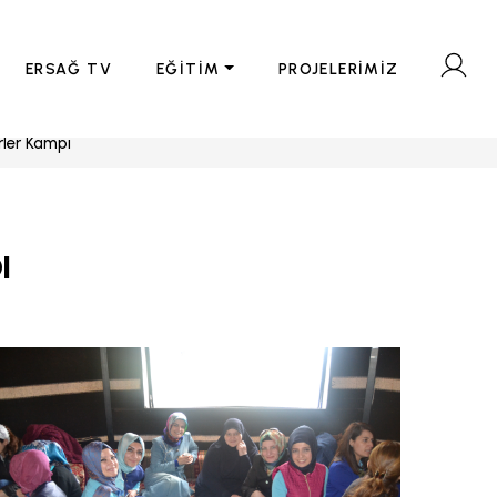
ERSAĞ TV
EĞİTİM
PROJELERİMİZ
ler Kampı
ı