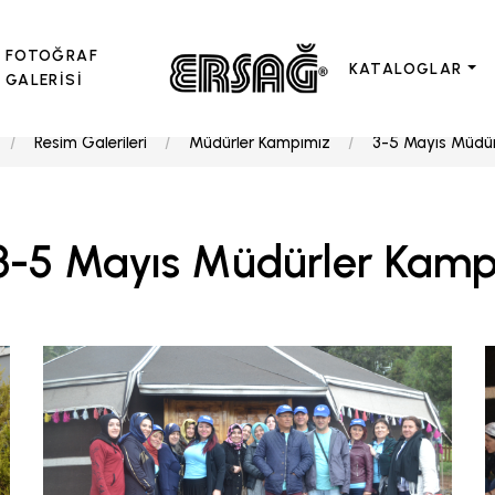
FOTOĞRAF
KATALOGLAR
GALERİSİ
Resim Galerileri
Müdürler Kampımız
3-5 Mayıs Müdür
3-5 Mayıs Müdürler Kamp