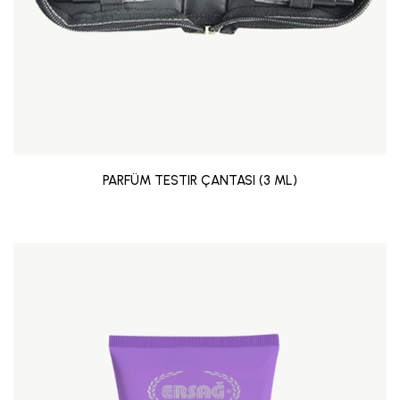
PARFÜM TESTIR ÇANTASI (3 ML)