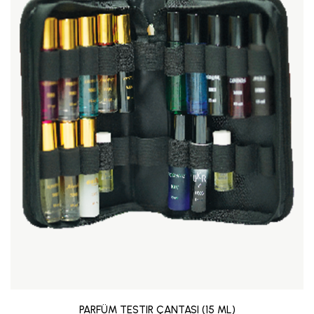
PARFÜM TESTIR ÇANTASI (15 ML)