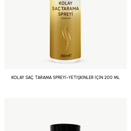
KOLAY SAÇ TARAMA SPREYİ-YETİŞKİNLER İÇİN 200 ML