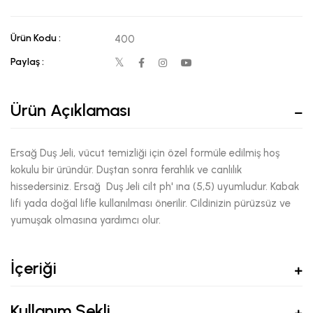
Ürün Kodu :
400
Paylaş :
Ürün Açıklaması
Ersağ Duş Jeli, vücut temizliği için özel formüle edilmiş hoş
kokulu bir üründür. Duştan sonra ferahlık ve canlılık
hissedersiniz. Ersağ Duş Jeli cilt ph' ına (5,5) uyumludur. Kabak
lifi yada doğal lifle kullanılması önerilir. Cildinizin pürüzsüz ve
yumuşak olmasına yardımcı olur.
İçeriği
Kullanım Şekli