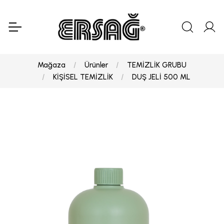
Mağaza
Ürünler
TEMİZLİK GRUBU
KİŞİSEL TEMİZLİK
DUŞ JELİ 500 ML