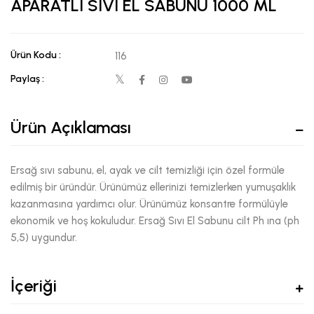
APARATLI SIVI EL SABUNU 1000 ML
Ürün Kodu :
116
Paylaş :
Ürün Açıklaması
Ersağ sıvı sabunu, el, ayak ve cilt temizliği için özel formüle
edilmiş bir üründür. Ürünümüz ellerinizi temizlerken yumuşaklık
kazanmasına yardımcı olur. Ürünümüz konsantre formülüyle
ekonomik ve hoş kokuludur. Ersağ Sıvı El Sabunu cilt Ph ına (ph
5,5) uygundur.
İçeriği