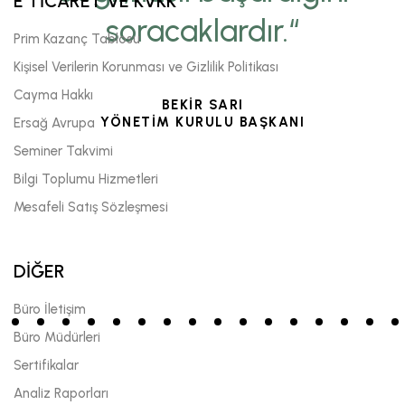
E TİCARET VE KVKK
soracaklardır.“
Prim Kazanç Tablosu
Kişisel Verilerin Korunması ve Gizlilik Politikası
Cayma Hakkı
BEKİR SARI
YÖNETİM KURULU BAŞKANI
Ersağ Avrupa
Seminer Takvimi
Bilgi Toplumu Hizmetleri
Mesafeli Satış Sözleşmesi
DİĞER
Büro İletişim
Büro Müdürleri
Sertifikalar
Analiz Raporları