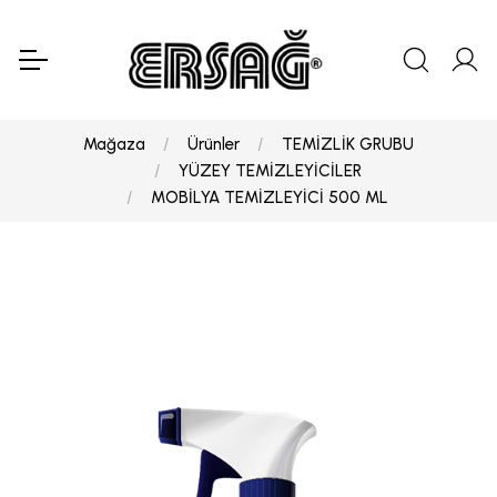
Mağaza
Ürünler
TEMİZLİK GRUBU
YÜZEY TEMİZLEYİCİLER
MOBİLYA TEMİZLEYİCİ 500 ML