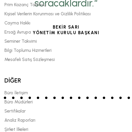
soracaklardır.“
Prim Kazanç Tablosu
Kişisel Verilerin Korunması ve Gizlilik Politikası
Cayma Hakkı
BEKİR SARI
Ersağ Avrupa
YÖNETİM KURULU BAŞKANI
Seminer Takvimi
Bilgi Toplumu Hizmetleri
Mesafeli Satış Sözleşmesi
DİĞER
Büro İletişim
Büro Müdürleri
Sertifikalar
Analiz Raporları
Şirket İlkeleri