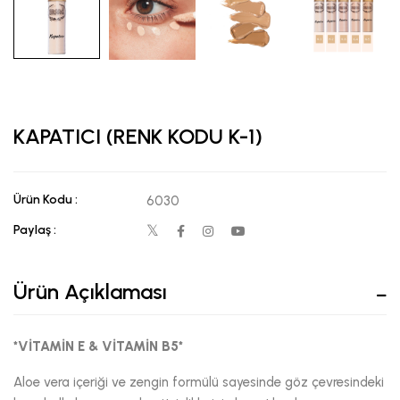
KAPATICI (RENK KODU K-1)
Ürün Kodu :
6030
Paylaş :
Ürün Açıklaması
*VİTAMİN E & VİTAMİN B5*
Aloe vera içeriği ve zengin formülü sayesinde göz çevresindeki