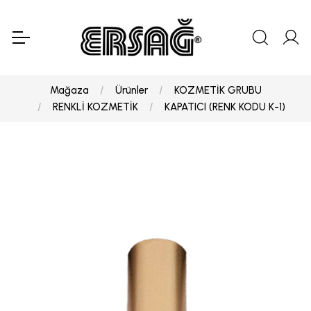
Mağaza
Ürünler
KOZMETİK GRUBU
RENKLİ KOZMETİK
KAPATICI (RENK KODU K-1)