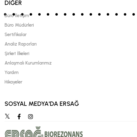
DİĞER
Büro İletişim
Büro Müdürleri
Sertifikalar
Analiz Raporları
Şirket İlkeleri
Anlaşmalı Kurumlarımız
Yardım
Hikayeler
SOSYAL MEDYA'DA ERSAĞ