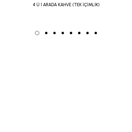
4 Ü 1 ARADA KAHVE (TEK İÇİMLİK)