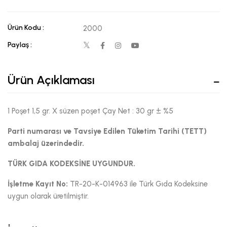
Ürün Kodu :
2000
Paylaş :
Ürün Açıklaması
1 Poşet 1,5 gr. X süzen poşet Çay Net : 30 gr ± %5
Parti numarası ve Tavsiye Edilen Tüketim Tarihi (TETT)
ambalaj üzerindedir.
TÜRK GIDA KODEKSİNE UYGUNDUR.
İşletme Kayıt No:
TR-20-K-014963 ile Türk Gıda Kodeksine
uygun olarak üretilmiştir.