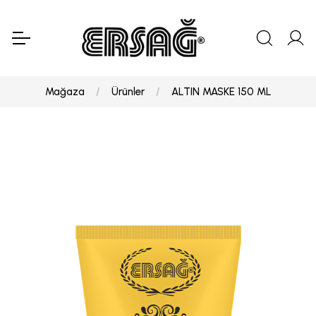
Mağaza
Ürünler
ALTIN MASKE 150 ML