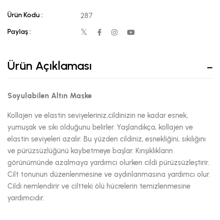
Ürün Kodu :
287
Paylaş :
Ürün Açıklaması
Soyulabilen Altın Maske
Kollajen ve elastin seviyeleriniz,cildinizin ne kadar esnek,
yumuşak ve sıkı olduğunu belirler. Yaşlandıkça, kollajen ve
elastin seviyeleri azalır. Bu yüzden cildiniz, esnekliğini, sıkılığını
ve pürüzsüzlüğünü kaybetmeye başlar. Kırışıklıkların
görünümünde azalmaya yardımcı olurken cildi pürüzsüzleştirir.
Cilt tonunun düzenlenmesine ve aydınlanmasına yardımcı olur.
Cildi nemlendirir ve ciltteki ölü hücrelerin temizlenmesine
yardımcıdır.