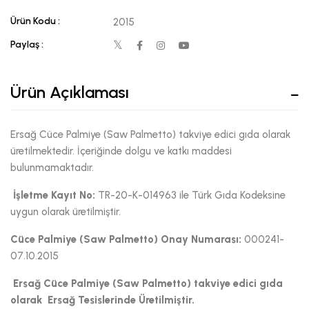
Ürün Kodu :
2015
Paylaş :
Ürün Açıklaması
Ersağ Cüce Palmiye (Saw Palmetto) takviye edici gıda olarak
üretilmektedir. İçeriğinde dolgu ve katkı maddesi
bulunmamaktadır.
İşletme Kayıt No:
TR-20-K-014963 ile Türk Gıda Kodeksine
uygun olarak üretilmiştir.
Cüce Palmiye (Saw Palmetto)
Onay Numarası:
000241-
07.10.2015
Ersağ Cüce Palmiye (Saw Palmetto)
takviye edici gıda
olarak Ersağ Tesislerinde Üretilmiştir.