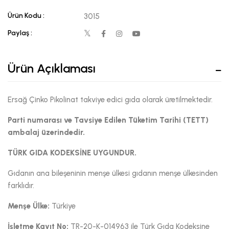
Ürün Kodu :
3015
Paylaş :
Ürün Açıklaması
Ersağ Çinko Pikolinat takviye edici gıda olarak üretilmektedir.
Parti numarası ve Tavsiye Edilen Tüketim Tarihi (TETT)
ambalaj üzerindedir.
TÜRK GIDA KODEKSİNE UYGUNDUR.
Gıdanın ana bileşeninin menşe ülkesi gıdanın menşe ülkesinden
farklıdır.
Menşe Ülke:
Türkiye
İşletme Kayıt No:
TR-20-K-014963 ile Türk Gıda Kodeksine