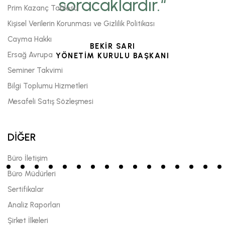
soracaklardır.“
Prim Kazanç Tablosu
Kişisel Verilerin Korunması ve Gizlilik Politikası
Cayma Hakkı
BEKİR SARI
Ersağ Avrupa
YÖNETİM KURULU BAŞKANI
Seminer Takvimi
Bilgi Toplumu Hizmetleri
Mesafeli Satış Sözleşmesi
DİĞER
Büro İletişim
Büro Müdürleri
Sertifikalar
Analiz Raporları
Şirket İlkeleri