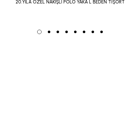
20.YILA ÖZEL NAKIŞLI POLO YAKA L BEDEN TİŞÖRT