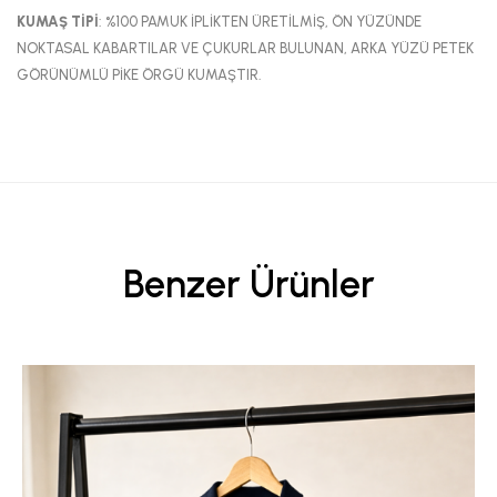
KUMAŞ TİPİ
: %100 PAMUK İPLİKTEN ÜRETİLMİŞ, ÖN YÜZÜNDE
NOKTASAL KABARTILAR VE ÇUKURLAR BULUNAN, ARKA YÜZÜ PETEK
GÖRÜNÜMLÜ PİKE ÖRGÜ KUMAŞTIR.
Benzer Ürünler