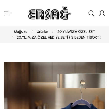
Mağaza
Ürünler
20.YILIMIZA ÖZEL SET
20.YILIMIZA ÖZEL HEDİYE SETİ ( S BEDEN TİŞÖRT )