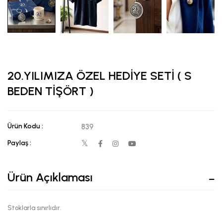
20.YILIMIZA ÖZEL HEDİYE SETİ ( S
BEDEN TİŞÖRT )
Ürün Kodu :
839
Paylaş :
Ürün Açıklaması
Stoklarla sınırlıdır.