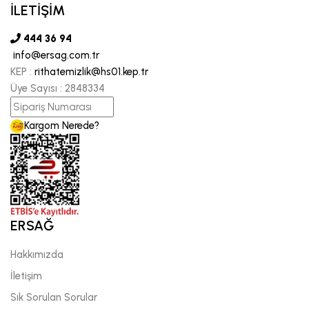
İLETİŞİM
444 36 94
info@ersag.com.tr
KEP :
rithatemizlik@hs01.kep.tr
Üye Sayısı :
2848334
Kargom Nerede?
ERSAĞ
Hakkımızda
İletişim
Sık Sorulan Sorular