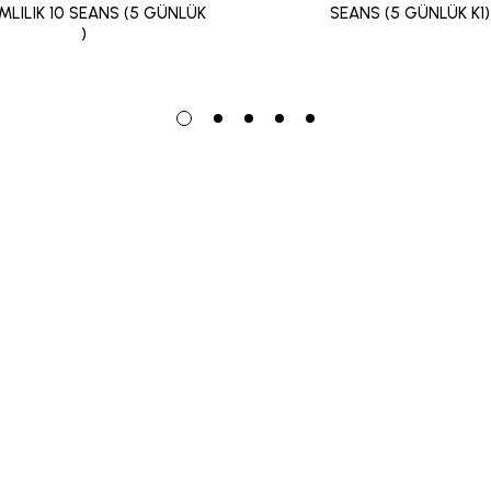
MLILIK 10 SEANS (5 GÜNLÜK
SEANS (5 GÜNLÜK K1)
)