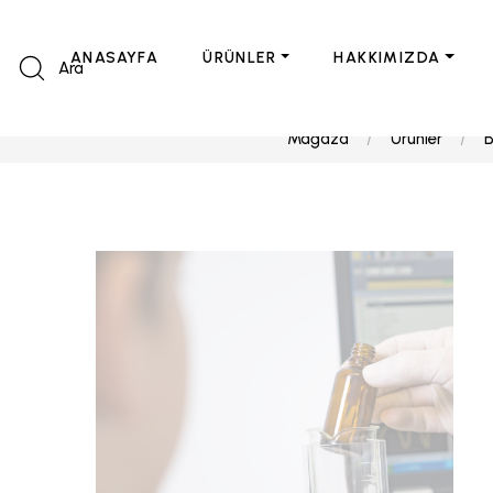
ANASAYFA
ÜRÜNLER
HAKKIMIZDA
Ara
Mağaza
Ürünler