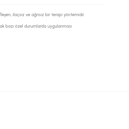
yen, ilaçsız ve ağrısız bir terapi yöntemidir.
ancak bazı özel durumlarda uygulanması