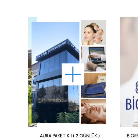
AURA PAKET K 1 ( 2 GÜNLÜK )
BIOR