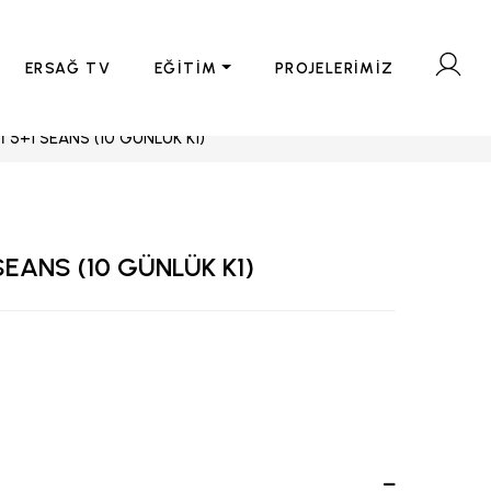
ERSAĞ TV
EĞİTİM
PROJELERİMİZ
5+1 SEANS (10 GÜNLÜK K1)
EANS (10 GÜNLÜK K1)