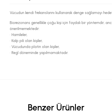
Vücudun kendi frekanslarını kullanarak denge sağlamayı hedefle
Biorezonans genellikle çoğu kişi için faydalı bir yöntemdir; 
önerilmemektedir:
•
Hamileler,
•
Kalp pili olan kişiler,
•
Vücudunda platin olan kişiler,
•
Regl döneminde yapılmamaktadır.
Benzer Ürünler