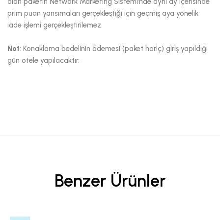
olan paketin Network Marketing Sistemi’nde aynı ay içerisinde
prim puan yansımaları gerçekleştiği için geçmiş aya yönelik
iade işlemi gerçekleştirilemez.
Not
: Konaklama bedelinin ödemesi (paket hariç) giriş yapıldığı
gün otele yapılacaktır.
Benzer Ürünler