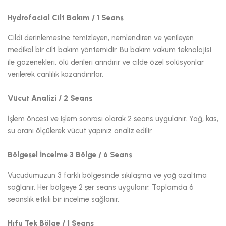
Hydrofacial Cilt Bakım / 1 Seans
Cildi derinlemesine temizleyen, nemlendiren ve yenileyen
medikal bir cilt bakım yöntemidir. Bu bakım vakum teknolojisi
ile gözenekleri, ölü derileri arındırır ve cilde özel solüsyonlar
verilerek canlılık kazandırırlar.
Vücut Analizi / 2 Seans
İşlem öncesi ve işlem sonrası olarak 2 seans uygulanır. Yağ, kas,
su oranı ölçülerek vücut yapınız analiz edilir.
Bölgesel İncelme 3 Bölge / 6 Seans
Vücudumuzun 3 farklı bölgesinde sıkılaşma ve yağ azaltma
sağlanır. Her bölgeye 2 şer seans uygulanır. Toplamda 6
seanslık etkili bir incelme sağlanır.
Hıfu Tek Bölge / 1 Seans