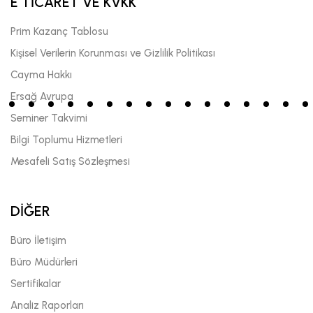
E TİCARET VE KVKK
Prim Kazanç Tablosu
Kişisel Verilerin Korunması ve Gizlilik Politikası
Cayma Hakkı
Ersağ Avrupa
Seminer Takvimi
Bilgi Toplumu Hizmetleri
Mesafeli Satış Sözleşmesi
DİĞER
Büro İletişim
Büro Müdürleri
Sertifikalar
Analiz Raporları