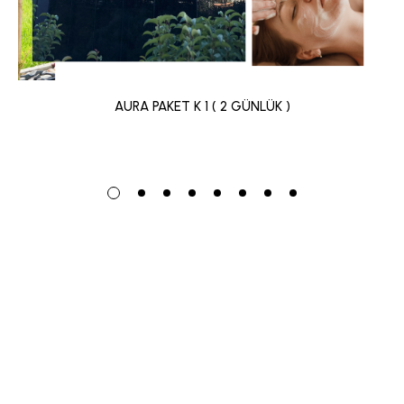
AURA PAKET K 1 ( 2 GÜNLÜK )