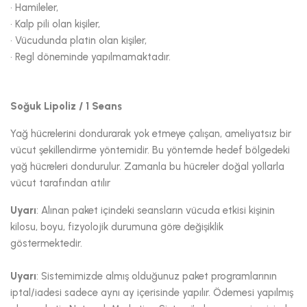
•
Hamileler,
•
Kalp pili olan kişiler,
•
Vücudunda platin olan kişiler,
•
Regl döneminde yapılmamaktadır.
Soğuk Lipoliz / 1 Seans
Yağ hücrelerini dondurarak yok etmeye çalışan, ameliyatsız bir
vücut şekillendirme yöntemidir. Bu yöntemde hedef bölgedeki
yağ hücreleri dondurulur. Zamanla bu hücreler doğal yollarla
vücut tarafından atılır
Uyarı
: Alınan paket içindeki seansların vücuda etkisi kişinin
kilosu, boyu, fizyolojik durumuna göre değişiklik
göstermektedir.
Uyarı
: Sistemimizde almış olduğunuz paket programlarının
iptal/iadesi sadece aynı ay içerisinde yapılır. Ödemesi yapılmış