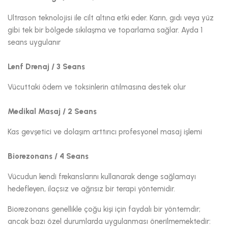
Ultrason teknolojisi ile cilt altına etki eder. Karın, gıdı veya yüz
gibi tek bir bölgede sıkılaşma ve toparlama sağlar. Ayda 1
seans uygulanır
Lenf Drenaj / 3 Seans
Vücuttaki ödem ve toksinlerin atılmasına destek olur
Medikal Masaj / 2 Seans
Kas gevşetici ve dolaşım arttırıcı profesyonel masaj işlemi
Biorezonans / 4 Seans
Vücudun kendi frekanslarını kullanarak denge sağlamayı
hedefleyen, ilaçsız ve ağrısız bir terapi yöntemidir.
Biorezonans genellikle çoğu kişi için faydalı bir yöntemdir;
ancak bazı özel durumlarda uygulanması önerilmemektedir: