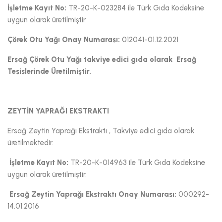
İşletme Kayıt No:
TR-20-K-023284 ile Türk Gıda Kodeksine
uygun olarak üretilmiştir.
Çörek Otu Yağı
Onay Numarası:
012041-01.12.2021
Ersağ
Çörek Otu Yağ
ı takviye edici gıda olarak Ersağ
Tesislerinde Üretilmiştir.
ZEYTİN YAPRAĞI EKSTRAKTI​
Ersağ Zeytin Yaprağı Ekstraktı , Takviye edici gıda olarak
üretilmektedir.
İşletme Kayıt No:
TR-20-K-014963 ile Türk Gıda Kodeksine
uygun olarak üretilmiştir.
Ersağ Zeytin Yaprağı Ekstraktı
Onay Numarası:
000292-
14.01.2016