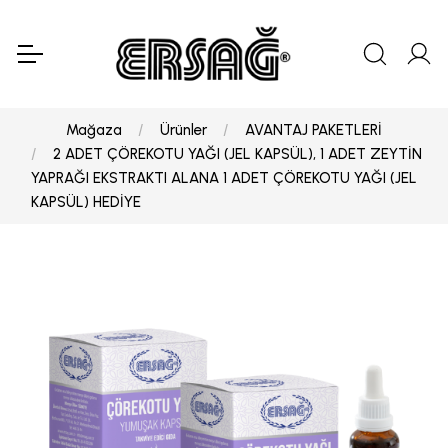
Mağaza
Ürünler
AVANTAJ PAKETLERİ
2 ADET ÇÖREKOTU YAĞI (JEL KAPSÜL), 1 ADET ZEYTİN
YAPRAĞI EKSTRAKTI ALANA 1 ADET ÇÖREKOTU YAĞI (JEL
KAPSÜL) HEDİYE