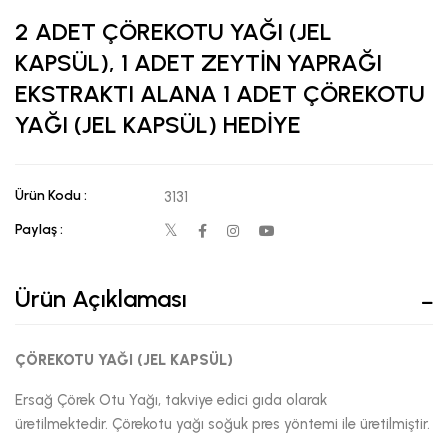
2 ADET ÇÖREKOTU YAĞI (JEL
KAPSÜL), 1 ADET ZEYTİN YAPRAĞI
EKSTRAKTI ALANA 1 ADET ÇÖREKOTU
YAĞI (JEL KAPSÜL) HEDİYE
Ürün Kodu :
3131
Paylaş :
Ürün Açıklaması
ÇÖREKOTU YAĞI (JEL KAPSÜL)
Ersağ Çörek Otu Yağı, takviye edici gıda olarak
üretilmektedir. Çörekotu yağı soğuk pres yöntemi ile üretilmiştir.