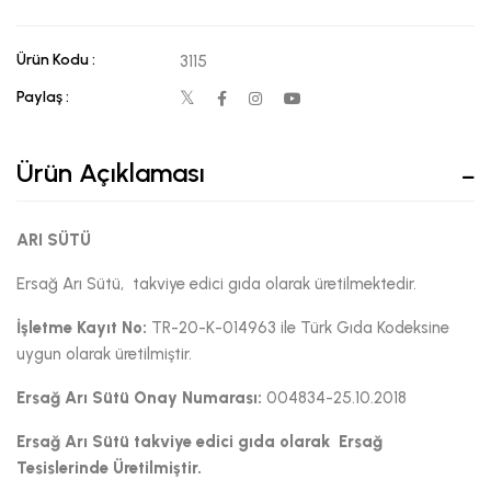
Ürün Kodu :
3115
Paylaş :
Ürün Açıklaması
ARI SÜTÜ
Ersağ Arı Sütü, takviye edici gıda olarak üretilmektedir.
İşletme Kayıt No:
TR-20-K-014963 ile Türk Gıda Kodeksine
uygun olarak üretilmiştir.
Ersağ Arı Sütü Onay Numarası:
004834-25.10.2018
Ersağ Arı Sütü takviye edici gıda olarak Ersağ
Tesislerinde Üretilmiştir.