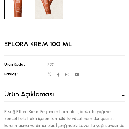
EFLORA KREM 100 ML
Ürün Kodu :
820
Paylaş :
Ürün Açıklaması
Ersağ Eflora Krem, Peganum harmala, çörek otu yağı ve
zencefil ekstraktı içeren formülü ile vücut nem dengesinin
korunmasına yardımcı olur. İçeriğindeki Lavanta yağı sayesinde