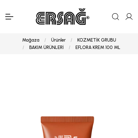
Mağaza
Ürünler
KOZMETİK GRUBU
BAKIM ÜRÜNLERİ
EFLORA KREM 100 ML