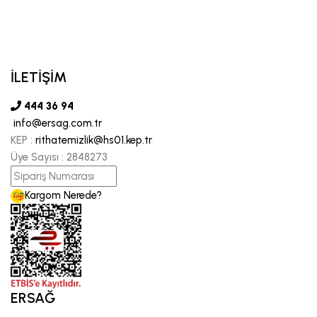
İLETİŞİM
444 36 94
info@ersag.com.tr
KEP :
rithatemizlik@hs01.kep.tr
Üye Sayısı :
2848273
Kargom Nerede?
ERSAĞ