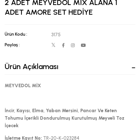
2 ADET MEYVEDOL MİX ALANA 1
ADET AMORE SET HEDİYE
Ürün Kodu :
3175
Paylaş :
Ürün Açıklaması
MEYVEDOL MİX
İncir, Kayısı, Elma, Yaban Mersini, Pancar Ve Keten
Tohumu İçerikli Dondurulmuş Kurutulmuş Meyveli Toz
İçecek
İşletme Kayıt No:
TR-20-K-023284