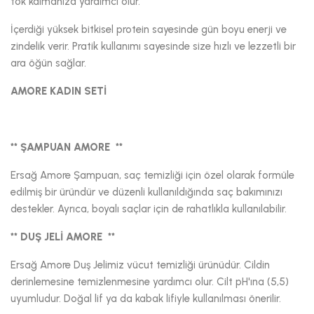
tok kalmanıza yardımcı olur.
İçerdiği yüksek bitkisel protein sayesinde gün boyu enerji ve
zindelik verir. Pratik kullanımı sayesinde size hızlı ve lezzetli bir
ara öğün sağlar.
AMORE KADIN SETİ
** ŞAMPUAN AMORE **
Ersağ Amore Şampuan, saç temizliği için özel olarak formüle
edilmiş bir üründür ve düzenli kullanıldığında saç bakımınızı
destekler. Ayrıca, boyalı saçlar için de rahatlıkla kullanılabilir.
** DUŞ JELİ AMORE **
Ersağ Amore Duş Jelimiz vücut temizliği ürünüdür. Cildin
derinlemesine temizlenmesine yardımcı olur. Cilt pH'ına (5,5)
uyumludur. Doğal lif ya da kabak lifiyle kullanılması önerilir.