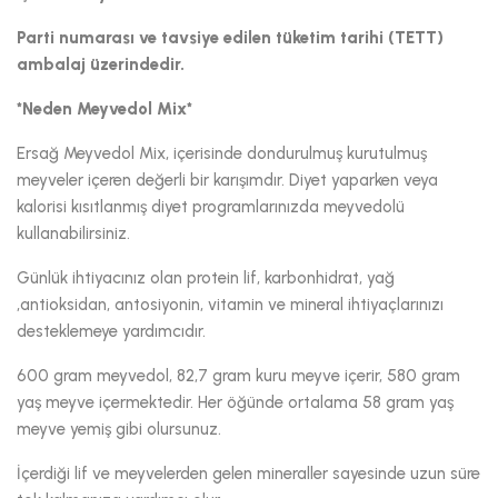
Parti numarası ve tavsiye edilen tüketim tarihi (TETT)
ambalaj üzerindedir.
*Neden Meyvedol Mix*
Ersağ Meyvedol Mix, içerisinde dondurulmuş kurutulmuş
meyveler içeren değerli bir karışımdır. Diyet yaparken veya
kalorisi kısıtlanmış diyet programlarınızda meyvedolü
kullanabilirsiniz.
Günlük ihtiyacınız olan protein lif, karbonhidrat, yağ
,antioksidan, antosiyonin, vitamin ve mineral ihtiyaçlarınızı
desteklemeye yardımcıdır.
600 gram meyvedol, 82,7 gram kuru meyve içerir, 580 gram
yaş meyve içermektedir. Her öğünde ortalama 58 gram yaş
meyve yemiş gibi olursunuz.
İçerdiği lif ve meyvelerden gelen mineraller sayesinde uzun süre