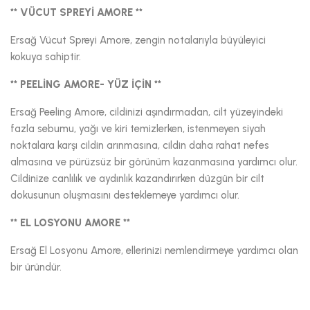
** VÜCUT SPREYİ AMORE **
Ersağ Vücut Spreyi Amore, zengin notalarıyla büyüleyici
kokuya sahiptir.
** PEELİNG AMORE- YÜZ İÇİN **
Ersağ Peeling Amore, cildinizi aşındırmadan, cilt yüzeyindeki
fazla sebumu, yağı ve kiri temizlerken, istenmeyen siyah
noktalara karşı cildin arınmasına, cildin daha rahat nefes
almasına ve pürüzsüz bir görünüm kazanmasına yardımcı olur.
Cildinize canlılık ve aydınlık kazandırırken düzgün bir cilt
dokusunun oluşmasını desteklemeye yardımcı olur.
** EL LOSYONU AMORE **
Ersağ El Losyonu Amore, ellerinizi nemlendirmeye yardımcı olan
bir üründür.