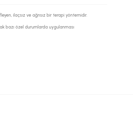
yen, ilaçsız ve ağrısız bir terapi yöntemidir.
ancak bazı özel durumlarda uygulanması