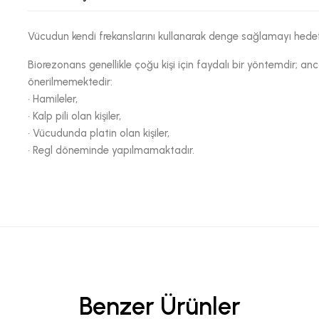
Vücudun kendi frekanslarını kullanarak denge sağlamayı hedefle
Biorezonans genellikle çoğu kişi için faydalı bir yöntemdir; 
önerilmemektedir:
•
Hamileler,
•
Kalp pili olan kişiler,
•
Vücudunda platin olan kişiler,
•
Regl döneminde yapılmamaktadır.
Benzer Ürünler