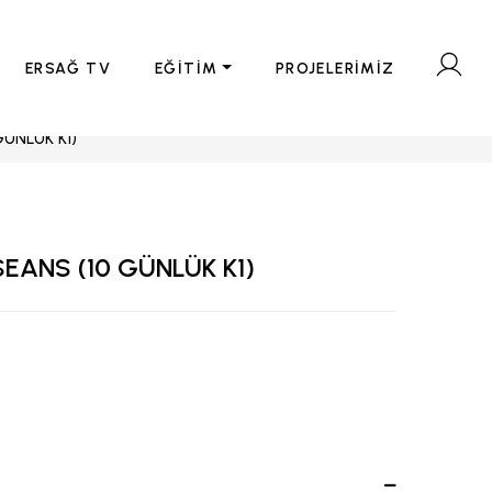
ERSAĞ TV
EĞİTİM
PROJELERİMİZ
ÜNLÜK K1)
EANS (10 GÜNLÜK K1)