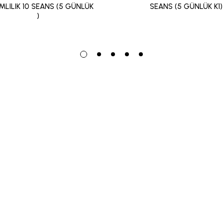
MLILIK 10 SEANS (5 GÜNLÜK
SEANS (5 GÜNLÜK K1)
)