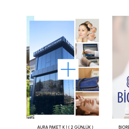
AURA PAKET K 1 ( 2 GÜNLÜK )
BIOR