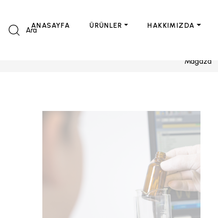
ANASAYFA
ÜRÜNLER
HAKKIMIZDA
Ara
Mağaza