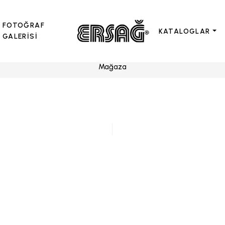
FOTOĞRAF
KATALOGLAR
GALERİSİ
Mağaza