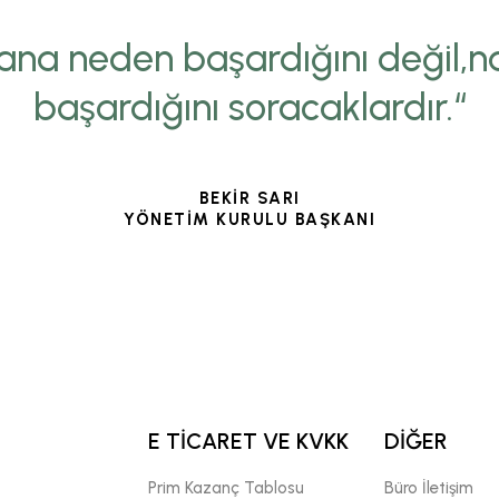
ana neden başardığını değil,na
başardığını soracaklardır.“
BEKİR SARI
YÖNETİM KURULU BAŞKANI
E TİCARET VE KVKK
DİĞER
Prim Kazanç Tablosu
Büro İletişim