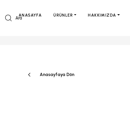
ANASAYFA
ÜRÜNLER
HAKKIMIZDA
Ara
Anasayfaya Dön